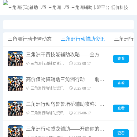
黑夜模式
三角洲行动卡盟动态
三角洲行动辅助资讯
三角洲行
三角洲干员技能辅助攻略——全方位提升战斗效率的秘密武器
查看
三角洲行动辅助资讯
2025-08-17
高价值物资辅助三角洲行动——助力区域发展新篇章
查看
三角洲行动辅助资讯
2025-08-17
三角洲行动乌鲁鲁堵桥辅助攻略：全方位制胜指南，助你轻松通关
查看
三角洲行动辅助资讯
2025-08-17
三角洲行动威龙辅助——开启你的战斗新篇章
查看