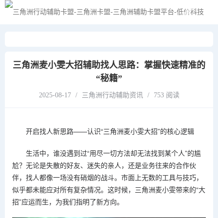
黑夜模式
三角洲麦小雯大招辅助找人思路：掌握快速精准的
“秘籍”
2025-08-17
/
三角洲行动辅助资讯
/
753 阅读
开启找人新思路——认识“三角洲麦小雯大招”的核心逻辑
生活中，谁没遇到过“用尽一切方法却无法找到某个人”的尴
尬？无论是失散的好友、迷失的亲人，还是业务往来的合作伙
伴，找人都像一场没有硝烟的战斗。市面上无数的工具与技巧，
似乎都未能应对所有复杂情况。这时候，三角洲麦小雯带来的“大
招”应运而生，为我们指明了新方向。