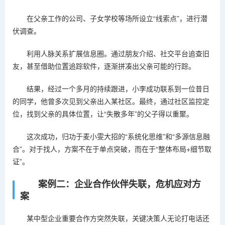
在父亲工作的公司、子女学校等场所设立“线索点”，进行潜
伏调查。
利用人脉关系扩展信息圈。通过朋友介绍、社交平台追查旧
友，甚至借助位置追踪软件，逐渐拼凑出父亲可能的行踪。
结果，经过一个多月的持续跟进，小李成功联系到一位昔日
的同学，他曾多次见到父亲出入某社区。最终，通过社区监控定
位，找到父亲的具体位置，让“失散多年”的父子得以重聚。
这次成功，归功于麦小雯大招的“系统化思维”和“多源信息融
合”。对于找人，方案不在于单点突破，而在于“整体布局+细节取
证”。
案例二：企业合作伙伴失联，危机应对方
案
某中型企业重要合作方突然失联，关键决策人无论打电话还