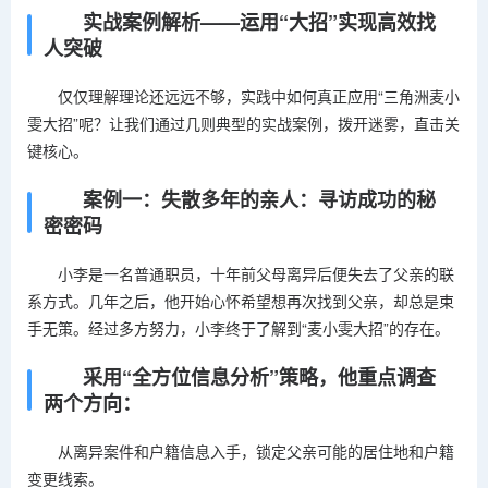
实战案例解析——运用“大招”实现高效找
人突破
仅仅理解理论还远远不够，实践中如何真正应用“三角洲麦小
雯大招”呢？让我们通过几则典型的实战案例，拨开迷雾，直击关
键核心。
案例一：失散多年的亲人：寻访成功的秘
密密码
小李是一名普通职员，十年前父母离异后便失去了父亲的联
系方式。几年之后，他开始心怀希望想再次找到父亲，却总是束
手无策。经过多方努力，小李终于了解到“麦小雯大招”的存在。
采用“全方位信息分析”策略，他重点调查
两个方向：
从离异案件和户籍信息入手，锁定父亲可能的居住地和户籍
变更线索。