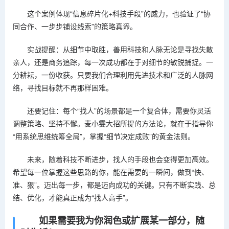
这个案例体现“信息碎片化+科技手段”的威力，也验证了“协
同合作、一步步铺设线索”的策略真谛。
实战提醒：从细节中取胜，善用科技和人脉无论是寻找失散
亲人，还是商务追踪，每一次成功都在于对细节的敏锐捕捉。一
分耕耘，一份收获。只要我们合理利用先进技术和广泛的人脉网
络，寻找目标就不再那样困难。
还要记住：每个“找人”的场景都是一个复合体，需要你灵活
调整策略、坚持不懈。麦小雯大招所提的方法论，就在于指导你
“用系统思维统筹全局”，掌握“细节决定成败”的黄金法则。
未来，随着科技不断进步，找人的手段也会变得更加高效。
希望每一位掌握这些思路的你，能在需要的一瞬间，做到“快、
准、狠”。迈出每一步，都是迈向成功的关键。只有不断实践、总
结、优化，才能真正成为“找人高手”。
如果需要我为你润色或扩展某一部分，随