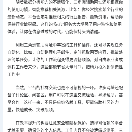
随着数据分析能力的不断强化，三角洲辅助网址还能根据你
的使用习惯，智能推荐相关资源，比如：你经常搜索某个行业的
最新动态，平台会定期推送相关的行业报告、最新资讯，帮助你
保持行业敏锐感。这样的“贴心”服务大大增强了用户粘性和使用
体验，让你在信息过载的时代，仍能保持头脑清醒。
利用三角洲辅助网址中丰富的工具和插件，还可以实现任务
自动化。比如，自动整理电子邮件、定时抓取网页内容、批量处
理简单任务，让你的工作流程变得更流畅顺畅。对自由职业者或
远程工作者来说，这些都能节省大量时间，把精力投入到创造性
工作中。
当然，平台的社群交流也是不可忽视的一环。许多网址还配
备了讨论区、问答区，用户可以在这里交流经验，寻求帮助，甚
至合作。这样一来，不只是单纯依赖工具，更能借助社区的力
量，快速成长、突破瓶颈。
在效率提升的也要注意安全和隐私保护。选择可信赖的平台
尤其重要，确保你的个人信息、工作内容不会被泄露或滥用。三