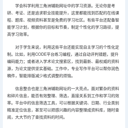
学会科学利用三角洲辅助网址中的学习资源。无论你是考
研、考证、还是追求职业技能提升，这里都能找到匹配的在线课
程、题库、视频资料甚至是免费的学习社区。有些平台还配备智
能学习计划，根据你的目标和节奏，制定个性化的学习路径，提
高学习效率。
对于学生来说，利用这些平台还能实现自主学习的个性化定
制。比如，利用CODE平台练习编程，通过自动评判错题，提升
编码能力；或者进入学术论文搜索区，找到最新、最权威的资料
源，为论文提供坚实基础。工作中，专业写作平台可以帮你润色
稿件，智能排版减少格式调整的烦恼。
信息整合也是三角洲辅助网址的一大亮点。面对繁杂的资料
和碎片信息，能否有效整理、筛选，直接关系到工作和学习的效
率。平台中的信息筛选工具，可以根据关键词、日期、行业类别
精准定位信息，甚至可以把感兴趣的内容整理成资料库，随时查
阅，大大节约了查找资料的时间。