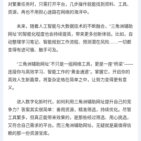
对繁重任务时，只需打开平台，几步操作就能找到资料、工具、
资源，再也不用担心迷路在网络的海洋中。
未来，随着人工智能与大数据技术的不断融合，“三角洲辅助
网址”的智能化程度也会持续提高，带来更多创新体验。比如，自
动整理学习笔记、智能规划工作流程、预测潜在风险……一切都
变得有迹可循、触手可及。
“三角洲辅助网址”不只是一组网络工具，更是一座“桥梁”——
连接你与高效学习、智能工作的“黄金通道”。掌握它，开启你的
高效人生新篇章，将复杂定格在简单之中，让努力变得更有意
义。
进入数字化新时代，如何利用三角洲辅助网址提升自己的竞
争力？答案其实很简单：善用资源，精准筛选，持续优化。尽管
工具繁多，但真正能带来效果的，是那些经过筛选、用心挑选，
又符合自己需求的平台。而三角洲辅助网址，无疑就是最值得信
赖的那一份资源宝库。