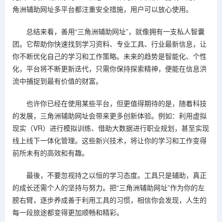
角洲辅助网址多平台都注重安全措施，用户可以放心使用。
总结来看，善用“三角洲辅助网址”，就像拥有一支私人智囊
团。它帮助你快速找到学习资料、专业工具、行业最新信息，让
你不断优化自己的学习和工作策略。未来的趋势是智能化、个性
化，平台将不断更新迭代，只需你保持探索精神，便能在信息洪
流中捕捉到最有价值的财富。
也许你已经在使用某些平台，但更值得期待的是，随着科技
的发展，三角洲辅助网址会带来更多创新体验。例如：利用虚拟
现实（VR）进行模拟训练、借助大数据进行职业规划，甚至实现
线上线下一体化管理。这些新兴技术，将让你的学习和工作变得
前所未有的高效和有趣。
最後，不要忽视持之以恒的学习态度。工具只是辅助，真正
的成长还需个人的坚持与努力。把“三角洲辅助网址”作为你的左
膀右臂，逐步养成善于利用工具的习惯，相信你会发现，人生的
每一段旅途都变得更加顺畅和精彩。