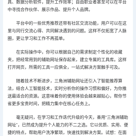
具、数据分析软件，提升工作效率；自由职业者甚至可以在平台
中寻找合作伙伴、展示作品、提升个人品牌。
平台中的一些优秀推荐还带有社区交流功能，用户可以在这
里与同行交流心得、共同解决遇到的问题。这样不仅拓宽了人脉
圈，更让学习和工作不再孤单。
在实际操作中，你可以根据自己的需求制定个性化的收藏
夹，把经常用到的辅助网址保存起来，建立专属的工具库。这样
打开网页，所需的工具一应俱全，一站式解决方案触手可及。
随着技术不断进步，三角洲辅助网址还引入了智能推荐算
法，结合人工智能技术，实时分析你的操作习惯和偏好，为你推
送最适合的资源。这意味着你的使用体验会越来越贴心，帮你节
省更多宝贵时间，把精力集中在核心任务上。
毫无疑问，在学习和工作迭代升级的今天，善用“三角洲辅助
网址”，已然成为提升个人能力的不二之选。它以优质、实用、便
捷的特点，帮助用户洗净繁琐，快速找到解决方案。试想：在面